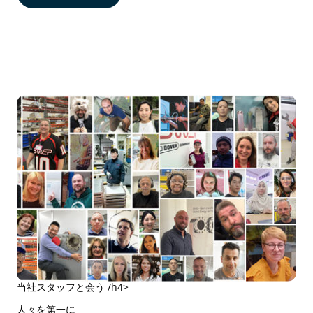
当社スタッフと会う /h4>
人々を第一に