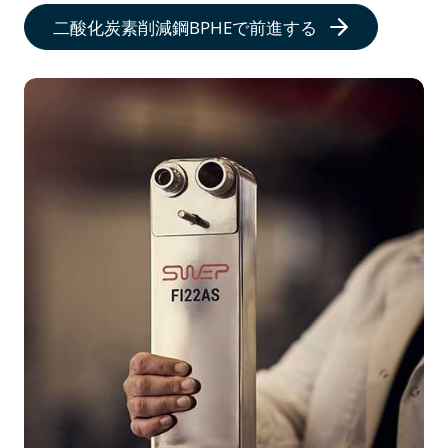
二酸化炭素削減鋼BPHEで前進する