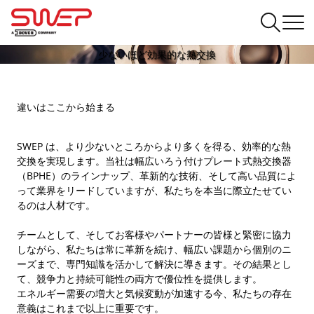
少ないほど効果的な熱交換
違いはここから始まる
SWEP は、より少ないところからより多くを得る、効率的な熱
交換を実現します。当社は幅広いろう付けプレート式熱交換器
（BPHE）のラインナップ、革新的な技術、そして高い品質によ
って業界をリードしていますが、私たちを本当に際立たせてい
るのは人材です。
チームとして、そしてお客様やパートナーの皆様と緊密に協力
しながら、私たちは常に革新を続け、幅広い課題から個別のニ
ーズまで、専門知識を活かして解決に導きます。その結果とし
て、競争力と持続可能性の両方で優位性を提供します。
エネルギー需要の増大と気候変動が加速する今、私たちの存在
意義はこれまで以上に重要です。