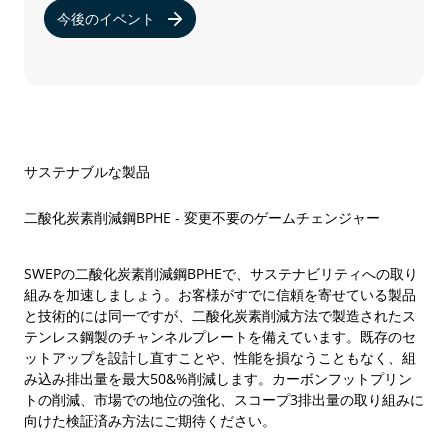
今後のイベント
サステナブルな製品
二酸化炭素削減鋼BPHE - 変更不要のゲームチェンジャー
SWEPの二酸化炭素削減鋼BPHEで、サステナビリティへの取り
組みを加速しましょう。お客様がすでに信頼を寄せている製品
と技術的には同一ですが、二酸化炭素削減方法で製造されたス
テンレス鋼製のチャンネルプレートを備えています。既存のセ
ットアップを設計し直すことや、性能を損なうこともなく、組
み込み排出量を最大50&%削減します。カーボンフットプリン
トの削減、市場での地位の強化、スコープ3排出量の取り組みに
向けた検証済み方法にご期待ください。