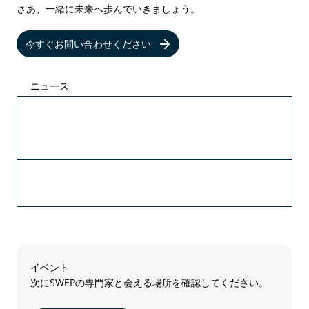
さあ、一緒に未来へ歩んでいきましょう。
今すぐお問い合わせください
ニュース
08/03/2026
SWEP B4TおよびSWEP B18による先進的な冷却
技術の未来
07/02/2026
SWEP、AIデータセンター向けて生産能力を拡大
イベント
次にSWEPの専門家と会える場所を確認してください。