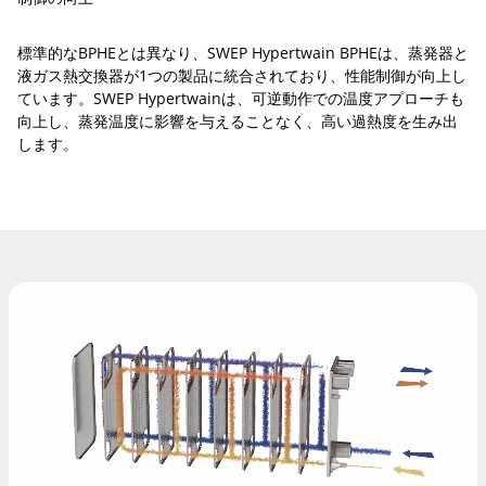
標準的なBPHEとは異なり、SWEP Hypertwain BPHEは、蒸発器と
液ガス熱交換器が1つの製品に統合されており、性能制御が向上し
ています。SWEP Hypertwainは、可逆動作での温度アプローチも
向上し、蒸発温度に影響を与えることなく、高い過熱度を生み出
します。