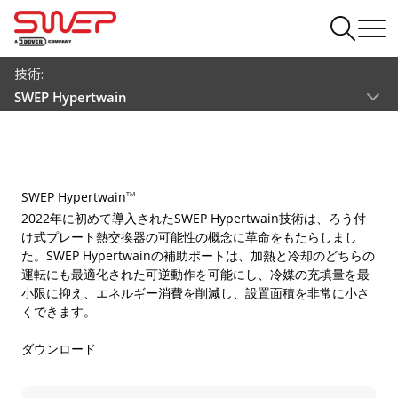
技術:
SWEP Hypertwain
SWEP Hypertwain
TM
2022年に初めて導入されたSWEP Hypertwain技術は、ろう付
け式プレート熱交換器の可能性の概念に革命をもたらしまし
た。SWEP Hypertwainの補助ポートは、加熱と冷却のどちらの
運転にも最適化された可逆動作を可能にし、冷媒の充填量を最
小限に抑え、エネルギー消費を削減し、設置面積を非常に小さ
くできます。
ダウンロード