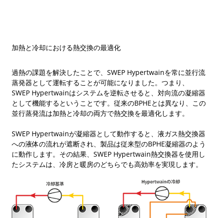
加熱と冷却における熱交換の最適化
過熱の課題を解決したことで、SWEP Hypertwainを常に並行流
蒸発器として運転することが可能になりました。つまり、
SWEP Hypertwainはシステムを逆転させると、対向流の凝縮器
として機能するということです。従来のBPHEとは異なり、この
並行蒸発流は加熱と冷却の両方で熱交換を最適化します。
SWEP Hypertwainが凝縮器として動作すると、液ガス熱交換器
への液体の流れが遮断され、製品は従来型のBPHE凝縮器のよう
に動作します。その結果、SWEP Hypertwain熱交換器を使用し
たシステムは、冷房と暖房のどちらでも高効率を実現します。