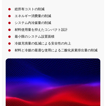
総所有コストの削減
エネルギー消費量の削減
システム内冷媒量の削減
材料使用量を抑えたコンパクト設計
最小限のシステム設置面積
冷媒充填量の低減による安全性の向上
材料と冷媒の最適な使用による二酸化炭素排出量の削減