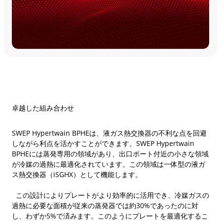
卓越した組み合わせ
SWEP Hypertwain BPHEは、液ガス熱交換器の不利な点を回避
しながら利点を活かすことができます。SWEP Hypertwain
BPHEには蒸発専用の領域があり、出口ポート付近の小さな領域
が冷媒の過熱に最適化されています。この領域は一体型の液ガ
ス熱交換器（iSGHX）として機能します。
この設計によりプレートがより効率的に活用でき、冷媒ガスの
過熱に必要な面積が従来の蒸発器では約30%であったのに対
し、わずか5%で済みます。このようにプレートを最適化するこ