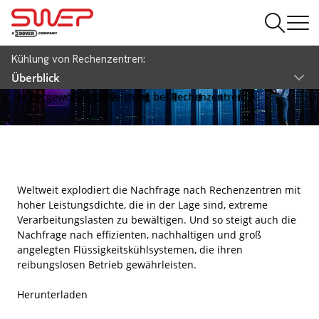
Kühlung von Rechenzentren:
Überblick
Kühlung von Rechenzentren
Außergewöhnliche Leistung bei Rechenzentren
Weltweit explodiert die Nachfrage nach Rechenzentren mit
hoher Leistungsdichte, die in der Lage sind, extreme
Verarbeitungslasten zu bewältigen. Und so steigt auch die
Nachfrage nach effizienten, nachhaltigen und groß
angelegten Flüssigkeitskühlsystemen, die ihren
reibungslosen Betrieb gewährleisten.
Herunterladen