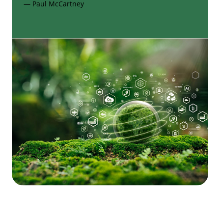
— Paul McCartney