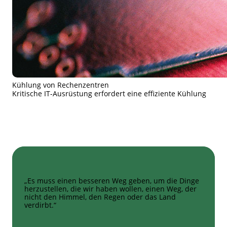
Kühlung von Rechenzentren
Kritische IT-Ausrüstung erfordert eine effiziente Kühlung
„Es muss einen besseren Weg geben, um die Dinge
herzustellen, die wir haben wollen, einen Weg, der
nicht den Himmel, den Regen oder das Land
verdirbt.“