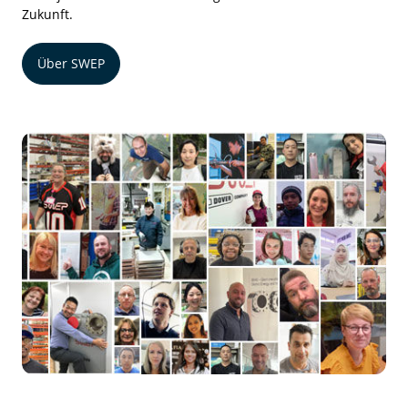
Zukunft.
Über SWEP