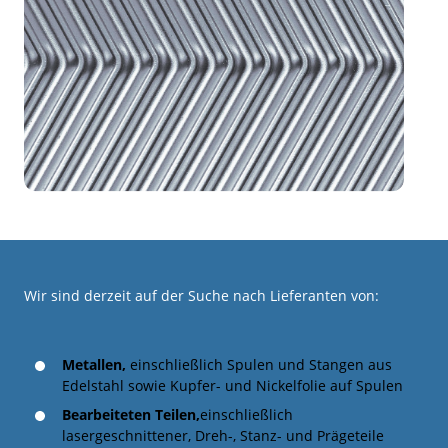
Wir sind derzeit auf der Suche nach Lieferanten von:
Metallen,
einschließlich Spulen und Stangen aus
Edelstahl sowie Kupfer- und Nickelfolie auf Spulen
Bearbeiteten Teilen,
einschließlich
lasergeschnittener, Dreh-, Stanz- und Prägeteile