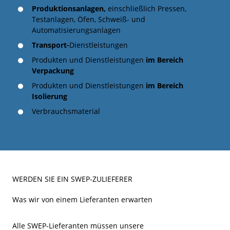
Produktionsanlagen,
einschließlich Pressen,
Testanlagen, Öfen, Schweiß- und
Automatisierungsanlagen
Transport-
Dienstleistungen
Produkten und Dienstleistungen
im Bereich
Verpackung
Produkten und Dienstleistungen
im Bereich
Isolierung
Verbrauchsmaterial
WERDEN SIE EIN SWEP-ZULIEFERER
Was wir von einem Lieferanten erwarten
Alle SWEP-Lieferanten müssen unsere