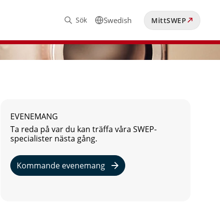
Sök
Swedish
MittSWEP
EVENEMANG
Ta reda på var du kan träffa våra SWEP-
specialister nästa gång.
Kommande evenemang