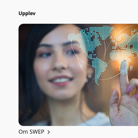
Upplev
Om SWEP