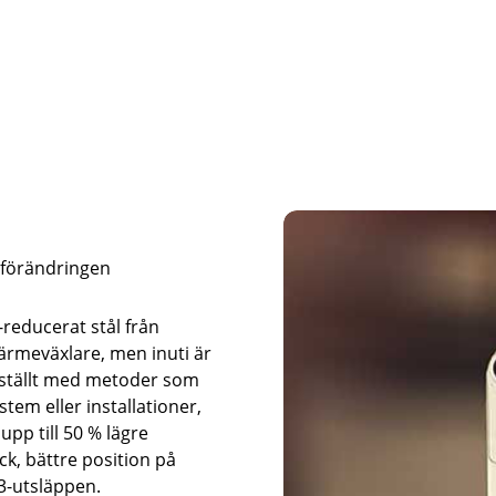
a förändringen
-reducerat
stål från
ärmeväxlare, men inuti är
ramställt med metoder som
stem eller installationer,
pp till 50 % lägre
ck, bättre position på
3-utsläppen.