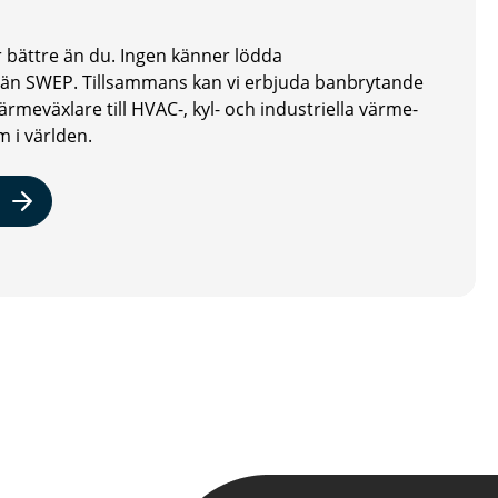
 bättre än du. Ingen känner lödda
 än SWEP. Tillsammans kan vi erbjuda banbrytande
ärmeväxlare till HVAC-, kyl- och industriella värme-
 i världen.