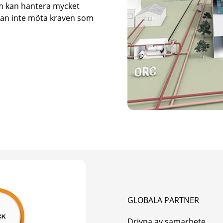
m kan hantera mycket
 kan inte möta kraven som
GLOBALA PARTNER
Drivna av samarbete