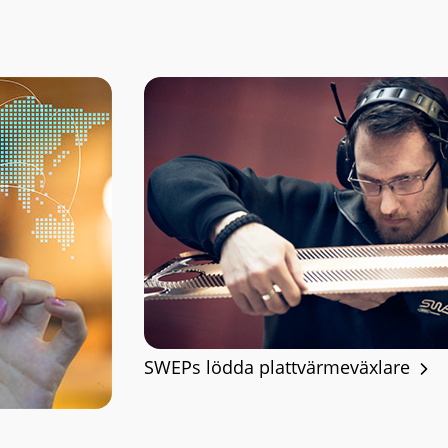
SWEPs lödda plattvärmeväxlare