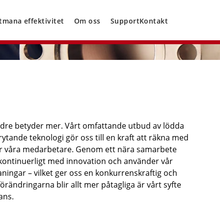
tmana effektivitet
Om oss
Support
Kontakt
ndre betyder mer. Vårt omfattande utbud av lödda
ytande teknologi gör oss till en kraft att räkna med
 är våra medarbetare. Genom ett nära samarbete
kontinuerligt med innovation och använder vår
ningar – vilket ger oss en konkurrenskraftig och
rändringarna blir allt mer påtagliga är vårt syfte
ans.