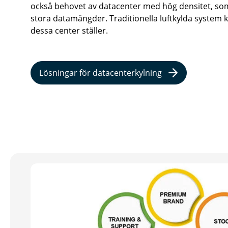
också behovet av datacenter med hög densitet, so
stora datamängder. Traditionella luftkylda system
dessa center ställer.
Lösningar för datacenterkylning