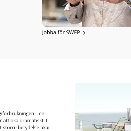
Jobba för SWEP
giförbrukningen – en
tt öka dramatiskt. I
t större betydelse ökar