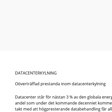
DATACENTERKYLNING
Oöverträffad prestanda inom datacenterkylning
Datacenter står för nästan 3 % av den globala ener
andel som under det kommande decenniet kommer a
takt med att högpresterande databehandling får all