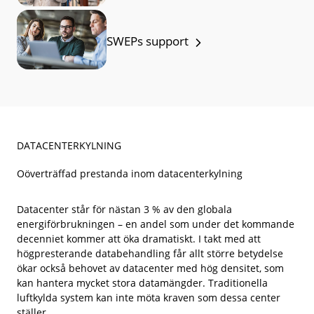
SWEPs support
DATACENTERKYLNING
Oöverträffad prestanda inom datacenterkylning
Datacenter står för nästan 3 % av den globala
energiförbrukningen – en andel som under det kommande
decenniet kommer att öka dramatiskt. I takt med att
högpresterande databehandling får allt större betydelse
ökar också behovet av datacenter med hög densitet, som
kan hantera mycket stora datamängder. Traditionella
luftkylda system kan inte möta kraven som dessa center
ställer.