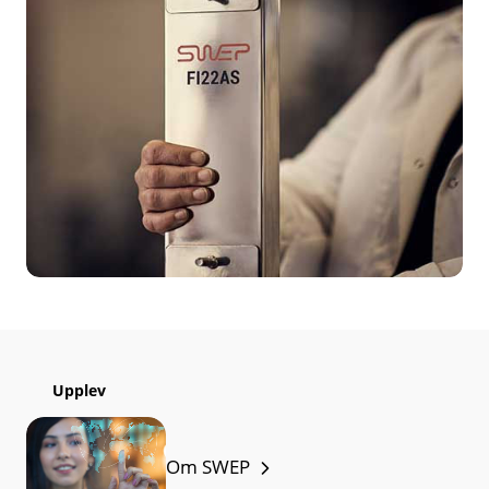
Upplev
Om SWEP