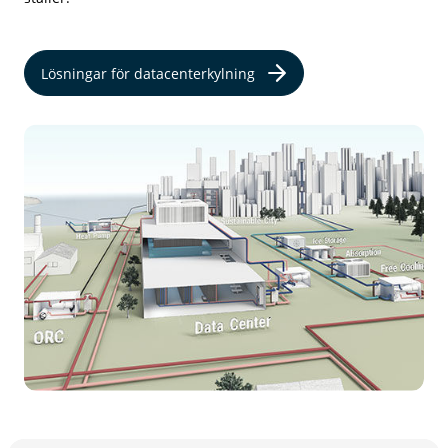
Lösningar för datacenterkylning