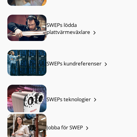
SWEPs lödda
plattvärmeväxlare
SWEPs kundreferenser
SWEPs teknologier
Jobba för SWEP