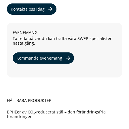
Kontakta oss idag
EVENEMANG
Ta reda på var du kan träffa våra SWEP-specialister
nästa gång.
Kommande evenemang
HÅLLBARA PRODUKTER
BPHEer av CO
-reducerat stål – den förändringsfria
2
förändringen