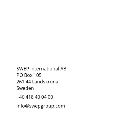
Adress
Följ oss
SWEP International AB
PO Box 105
261 44 Landskrona
Sweden
+46 418 40 04 00
info@swepgroup.com