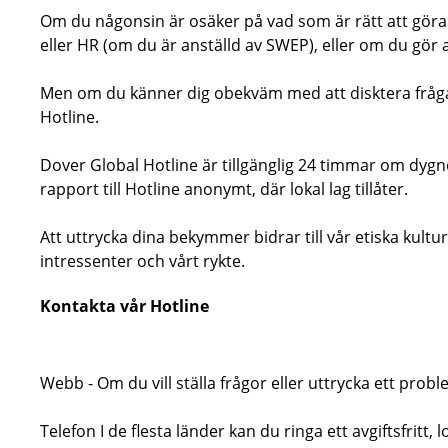
Om du någonsin är osäker på vad som är rätt att göra i e
eller HR (om du är anställd av SWEP), eller om du gör
Men om du känner dig obekväm med att disktera frågan 
Hotline.
Dover Global Hotline är tillgänglig 24 timmar om dygnet
rapport till Hotline anonymt, där lokal lag tillåter.
Att uttrycka dina bekymmer bidrar till vår etiska kul
intressenter och vårt rykte.
Kontakta vår Hotline
Webb - Om du vill ställa frågor eller uttrycka ett probl
Telefon I de flesta länder kan du ringa ett avgiftsfritt