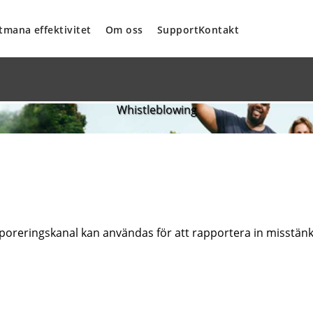
tmana effektivitet
Om oss
Support
Kontakt
Whistleblowing
oreringskanal kan användas för att rapportera in misstänk