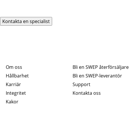
Kontakta en specialist
Snabblänkar
Anslut
Om oss
Bli en SWEP återförsäljar
e
Hållbarhet
Bli en SWEP-leverantör
Karriär
Support
Integritet
Kontakta oss
Kakor