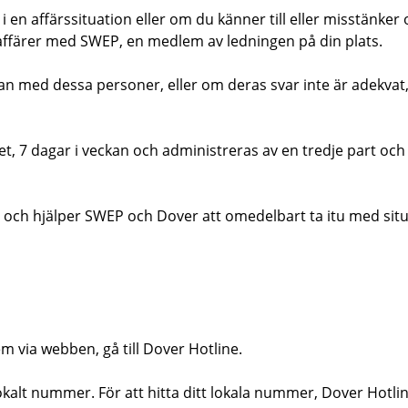
n affärssituation eller om du känner till eller misstänker or
 affärer med SWEP, en medlem av ledningen på din plats.
med dessa personer, eller om deras svar inte är adekvat, ka
, 7 dagar i veckan och administreras av en tredje part och t
tur och hjälper SWEP och Dover att omedelbart ta itu med si
em via webben, gå till
Dover Hotline.
, lokalt nummer. För att hitta ditt lokala nummer,
Dover Hotlin