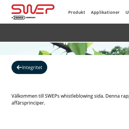
Produkt
Applikationer
U
Integritet
Välkommen till SWEPs whistleblowing sida. Denna rapp
affärsprinciper.