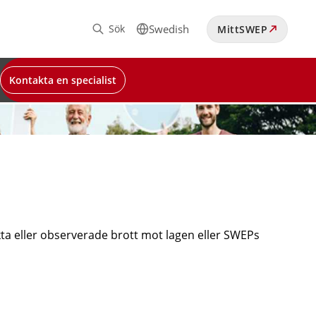
Sök
Swedish
MittSWEP
Kontakta en specialist
ta eller observerade brott mot lagen eller SWEPs