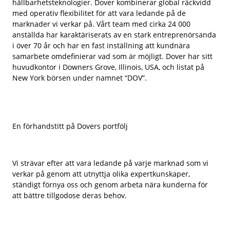
hållbarhetsteknologier. Dover kombinerar global räckvidd
med operativ flexibilitet för att vara ledande på de
marknader vi verkar på. Vårt team med cirka 24 000
anställda har karaktäriserats av en stark entreprenörsanda
i över 70 år och har en fast inställning att kundnära
samarbete omdefinierar vad som är möjligt. Dover har sitt
huvudkontor i Downers Grove, Illinois, USA, och listat på
New York börsen under namnet “DOV”.
En förhandstitt på Dovers portfölj
Vi strävar efter att vara ledande på varje marknad som vi
verkar på genom att utnyttja olika expertkunskaper,
ständigt förnya oss och genom arbeta nära kunderna för
att bättre tillgodose deras behov.