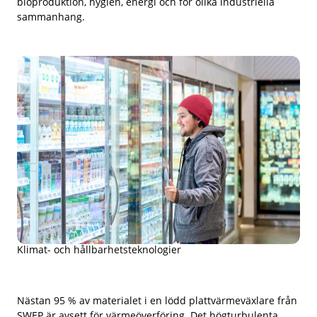
bioproduktion, hygien, energi och för olika industriella
sammanhang.
Klimat- och hållbarhetsteknologier
Nästan 95 % av materialet i en lödd plattvärmeväxlare från
SWEP är avsett för värmeöverföring. Det högturbulenta