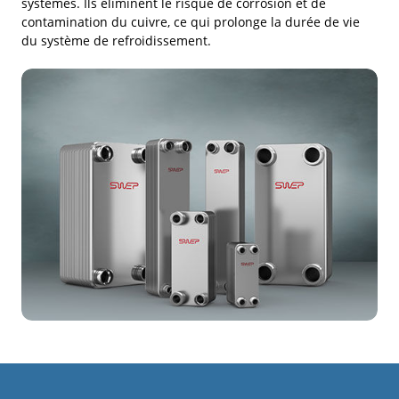
systèmes. Ils éliminent le risque de corrosion et de
contamination du cuivre, ce qui prolonge la durée de vie
du système de refroidissement.