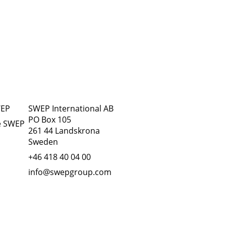
Adresse
Suivez-nous
WEP
SWEP International AB
PO Box 105
e SWEP
261 44 Landskrona
Sweden
+46 418 40 04 00
info@swepgroup.com