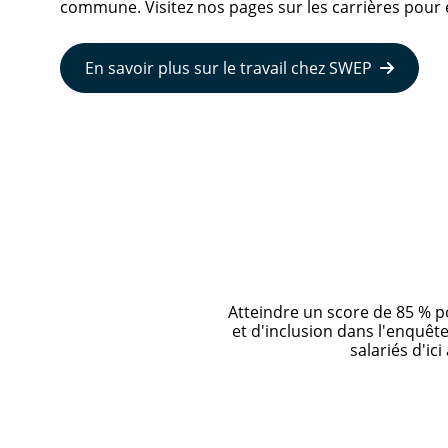
commune. Visitez nos pages sur les carrières pour e
En savoir plus sur le travail chez SWEP
Atteindre un score de 85 % po
et d'inclusion dans l'enquêt
salariés d'ici