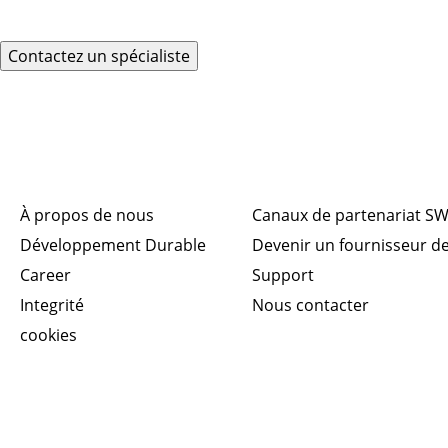
Contactez un spécialiste
Liens rapides
Connecter
À propos de nous
Canaux de partenariat S
Développement Durable
Devenir un fournisseur d
Career
Support
Integrité
Nous contacter
cookies