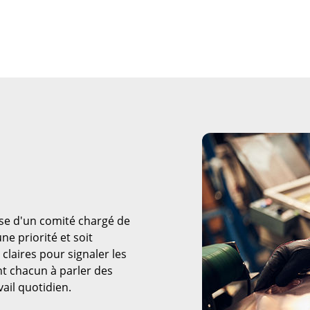
se d'un comité chargé de
une priorité et soit
laires pour signaler les
t chacun à parler des
ail quotidien.