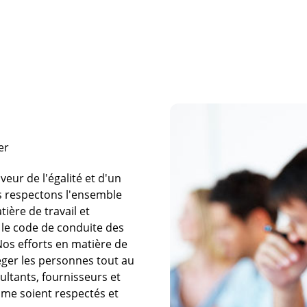
er
ur de l'égalité et d'un
us respectons l'ensemble
tière de travail et
 le code de conduite des
Nos efforts en matière de
éger les personnes tout au
sultants, fournisseurs et
omme soient respectés et