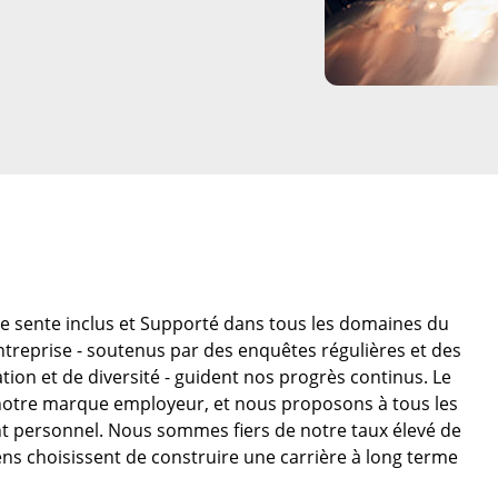
e sente inclus et Supporté dans tous les domaines du
l'entreprise - soutenus par des enquêtes régulières et des
ation et de diversité - guident nos progrès continus. Le
notre marque employeur, et nous proposons à tous les
 personnel. Nous sommes fiers de notre taux élevé de
gens choisissent de construire une carrière à long terme