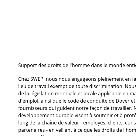
Support des droits de l'homme dans le monde enti
Chez SWEP, nous nous engageons pleinement en fave
lieu de travail exempt de toute discrimination. No
de la législation mondiale et locale applicable en ma
d'emploi, ainsi que le code de conduite de Dover et
fournisseurs qui guident notre façon de travailler. 
développement durable visent à soutenir et à prot
long de la chaîne de valeur - employés, clients, con
partenaires - en veillant à ce que les droits de l'h