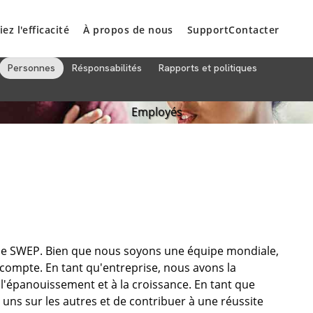
iez l'efficacité
À propos de nous
Support
Contacter
Personnes
Résponsabilités
Rapports et politiques
Employés
 de SWEP. Bien que nous soyons une équipe mondiale,
mpte. En tant qu'entreprise, nous avons la
l'épanouissement et à la croissance. En tant que
les uns sur les autres et de contribuer à une réussite