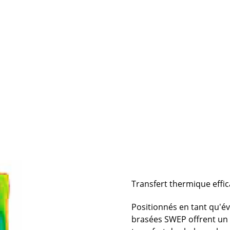
Transfert thermique effi
Positionnés en tant qu'é
brasées SWEP offrent un 