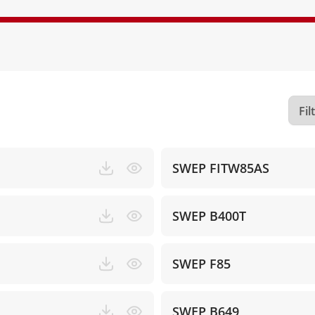
SWEP FITW85AS
SWEP B400T
SWEP F85
SWEP B649