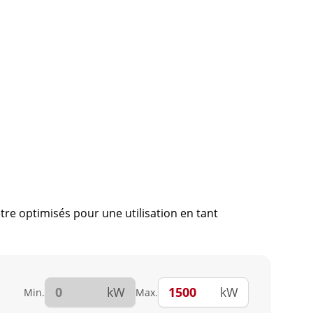
e optimisés pour une utilisation en tant
kW
kW
Min.
Max.