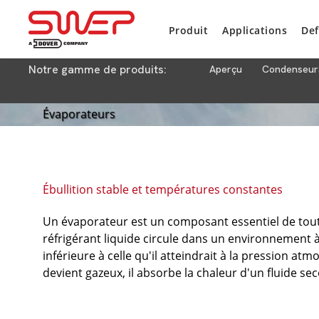
Produit
Applications
Def
Notre gamme de produits:
Aperçu
Condenseur
Évaporateurs
Ébullition stable et températures constantes
Un évaporateur est un composant essentiel de tout
réfrigérant liquide circule dans un environnement à 
inférieure à celle qu'il atteindrait à la pression at
devient gazeux, il absorbe la chaleur d'un fluide se