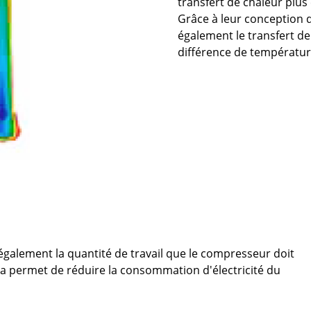
transfert de chaleur plus 
Grâce à leur conception 
également le transfert de
différence de températur
galement la quantité de travail que le compresseur doit
ela permet de réduire la consommation d'électricité du