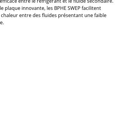
efficace entre le réfrigérant et le fluide secondaire.
de plaque innovante, les BPHE SWEP facilitent
 chaleur entre des fluides présentant une faible
e.