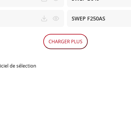
SWEP F250AS
CHARGER PLUS
iciel de sélection