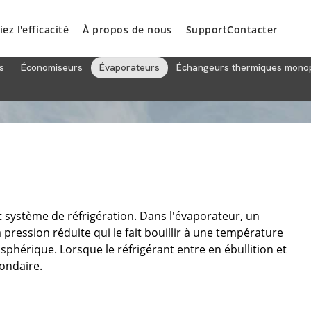
iez l'efficacité
À propos de nous
Support
Contacter
s
Économiseurs
Évaporateurs
Échangeurs thermiques mono
 système de réfrigération. Dans l'évaporateur, un
pression réduite qui le fait bouillir à une température
mosphérique. Lorsque le réfrigérant entre en ébullition et
condaire.