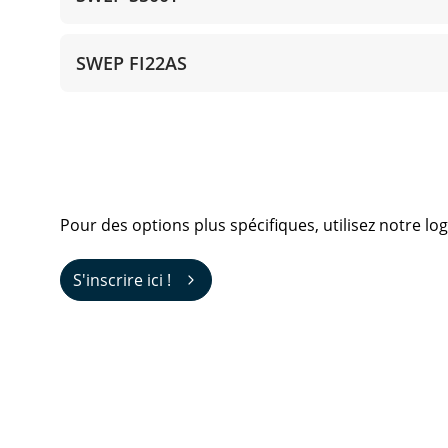
SWEP FI22AS
Pour des options plus spécifiques, utilisez notre log
S'inscrire ici !