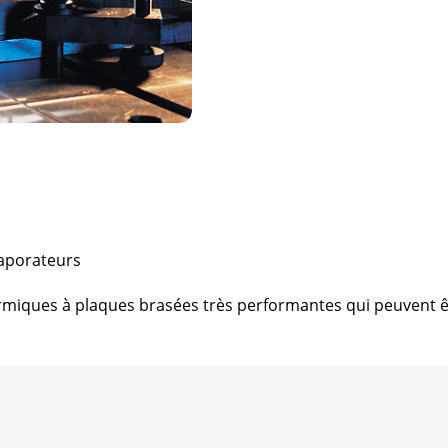
aporateurs
ques à plaques brasées très performantes qui peuvent êtr