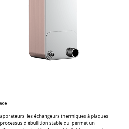
cace
vaporateurs, les échangeurs thermiques à plaques
processus d'ébullition stable qui permet un