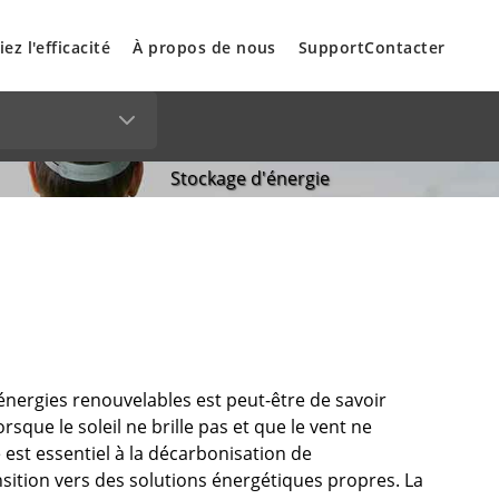
iez l'efficacité
À propos de nous
Support
Contacter
Stockage d'énergie
s énergies renouvelables est peut-être de savoir
que le soleil ne brille pas et que le vent ne
e est essentiel à la décarbonisation de
nsition vers des solutions énergétiques propres. La