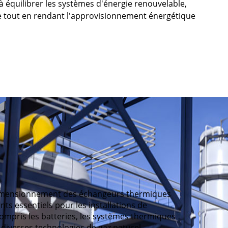
à équilibrer les systèmes d'énergie renouvelable,
 tout en rendant l'approvisionnement énergétique
dimensionnement des échangeurs thermiques
s essentiels pour les installations de
ompris les batteries, les systèmes thermiques
s diverses technologies de gaz naturel