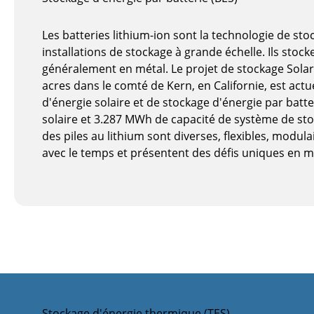
Les batteries lithium-ion sont la technologie de st
installations de stockage à grande échelle. Ils stock
généralement en métal. Le projet de stockage Solar
acres dans le comté de Kern, en Californie, est ac
d'énergie solaire et de stockage d'énergie par ba
solaire et 3.287 MWh de capacité de système de sto
des piles au lithium sont diverses, flexibles, modu
avec le temps et présentent des défis uniques en m
Stockage d'énergie thermique (TES)