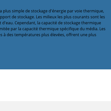
 la plus simple de stockage d'énergie par voie thermique,
pport de stockage. Les milieux les plus courants sont les
et d'eau. Cependant, la capacité de stockage thermique
mitée par la capacité thermique spécifique du média. Les
és à des températures plus élevées, offrent une plus