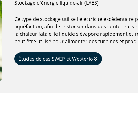
Stockage d'énergie liquide-air (LAES)
Ce type de stockage utilise l'électricité excédentaire p
liquéfaction, afin de le stocker dans des conteneurs sp
la chaleur fatale, le liquide s'évapore rapidement et r
peut être utilisé pour alimenter des turbines et produi
Études de cas SWEP et Westerlo