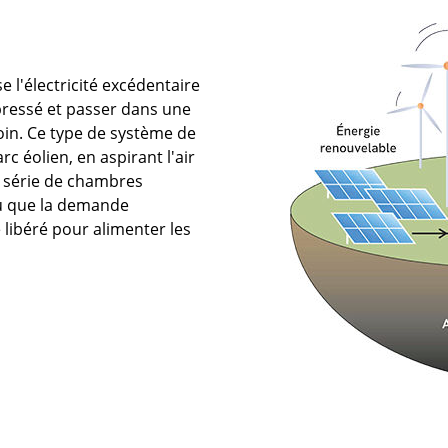
e l'électricité excédentaire
pressé et passer dans une
soin. Ce type de système de
c éolien, en aspirant l'air
e série de chambres
ou que la demande
e libéré pour alimenter les