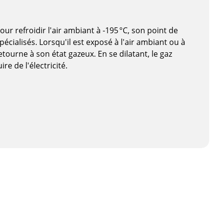
our refroidir l'air ambiant à -195 °C, son point de
écialisés. Lorsqu'il est exposé à l'air ambiant ou à
etourne à son état gazeux. En se dilatant, le gaz
re de l'électricité.