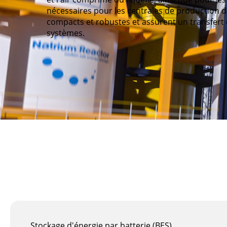
nécessaires pour les centrales de production d'
compacts et robustes et assurent un transfert 
systèmes.
Stockage d'énergie par batterie (BES)