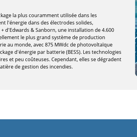
ockage la plus couramment utilisée dans les
ent l'énergie dans des électrodes solides,
 + d'Edwards & Sanborn, une installation de 4.600
tuellement le plus grand système de production
tterie au monde, avec 875 MWdc de photovoltaïque
ckage d'énergie par batterie (BESS). Les technologies
laires et peu coûteuses. Cependant, elles se dégradent
atière de gestion des incendies.