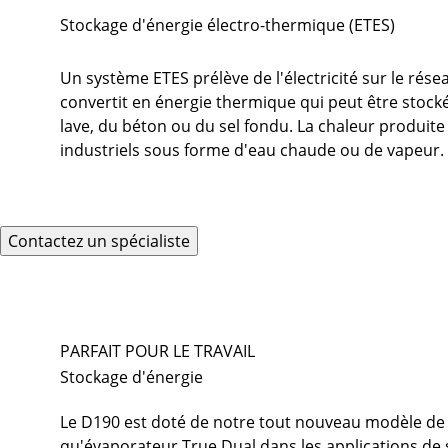
Stockage d'énergie électro-thermique (ETES)
Un système ETES prélève de l'électricité sur le résea
convertit en énergie thermique qui peut être stock
lave, du béton ou du sel fondu. La chaleur produite
industriels sous forme d'eau chaude ou de vapeur.
Contactez un spécialiste
PARFAIT POUR LE TRAVAIL
Stockage d'énergie
Le D190 est doté de notre tout nouveau modèle de 
qu'évaporateur True Dual dans les applications de 