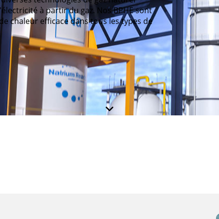
électricité à partir du gaz. Nos BPHE sont
de chaleur efficace dans tous les types de