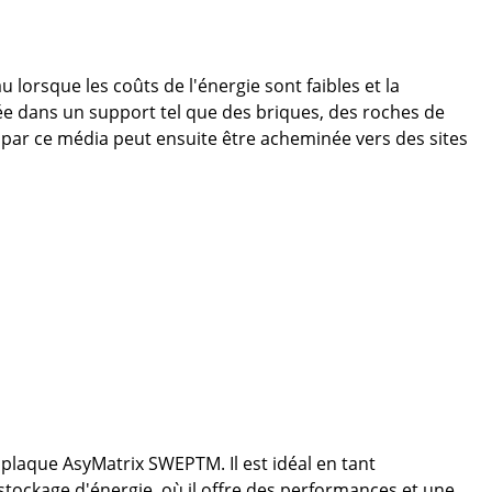
u lorsque les coûts de l'énergie sont faibles et la
ée dans un support tel que des briques, des roches de
 par ce média peut ensuite être acheminée vers des sites
plaque AsyMatrix SWEPTM. Il est idéal en tant
stockage d'énergie, où il offre des performances et une