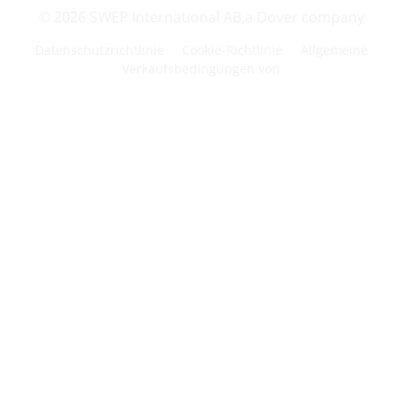
info@swepgroup.com
© 2026 SWEP International AB,
a Dover company
Datenschutzrichtlinie
Cookie-Richtlinie
Allgemeine
Verkaufsbedingungen von