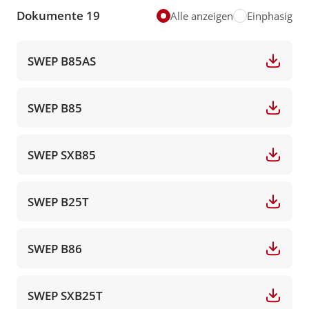
Dokumente 19
Alle anzeigen
Einphasig
SWEP B85AS
SWEP B85
SWEP SXB85
SWEP B25T
SWEP B86
SWEP SXB25T