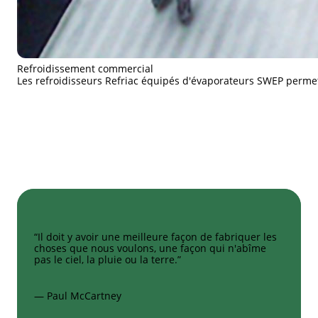
Refroidissement commercial
Les refroidisseurs Refriac équipés d'évaporateurs SWEP permett
“Il doit y avoir une meilleure façon de fabriquer les
choses que nous voulons, une façon qui n'abîme
pas le ciel, la pluie ou la terre.”
— Paul McCartney