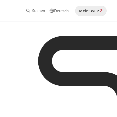
Suchen
Deutsch
MeinSWEP
s