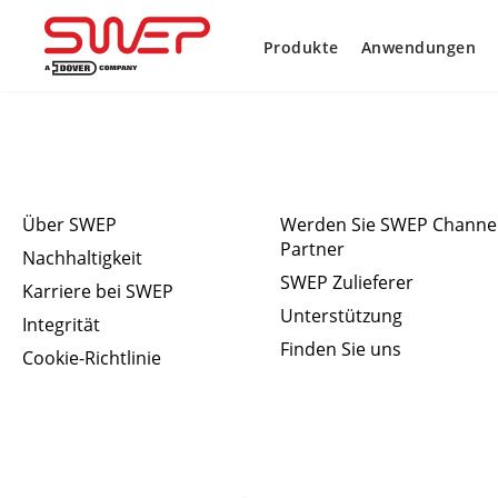
Produkte
Anwendungen
Schnellzugriff
Verbinden
Über SWEP
Werden Sie SWEP Channe
Partner
Nachhaltigkeit
SWEP Zulieferer
Karriere bei SWEP
Unterstützung
Integrität
Finden Sie uns
Cookie-Richtlinie