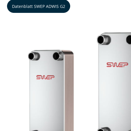
Datenblatt SWEP ADWIS G2