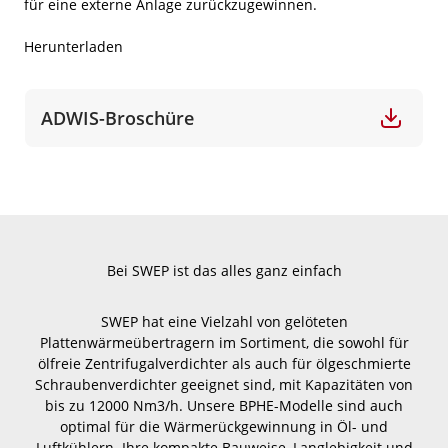
für eine externe Anlage zurückzugewinnen.
Herunterladen
ADWIS-Broschüre
Bei SWEP ist das alles ganz einfach
SWEP hat eine Vielzahl von gelöteten
Plattenwärmeübertragern im Sortiment, die sowohl für
ölfreie Zentrifugalverdichter als auch für ölgeschmierte
Schraubenverdichter geeignet sind, mit Kapazitäten von
bis zu 12000 Nm3/h. Unsere BPHE-Modelle sind auch
optimal für die Wärmerückgewinnung in Öl- und
Luftkühlern. Ihre kompakte Bauweise, Langlebigkeit und