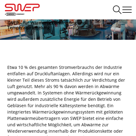
Druckluft
SWEP – für Wärmerückgewinnung und
Temperaturregelung
Etwa 10 % des gesamten Stromverbrauchs der Industrie
entfallen auf Druckluftanlagen. Allerdings wird nur ein
kleiner Teil dieses Stroms tatsächlich zur Verdichtung der
Luft genutzt. Mehr als 90 % davon werden in Abwärme
umgewandelt. In Systemen ohne Wärmerückgewinnung
wird außerdem zusätzliche Energie für den Betrieb von
Gebläsen für industrielle Kältesysteme benötigt. Ein
integriertes Wärmerückgewinnungssystem mit gelöteten
Plattenwärmeübertragern von SWEP bietet eine einfache
und wirtschaftliche Möglichkeit, um Abwärme zur
Wiederverwendung innerhalb der Produktionskette oder