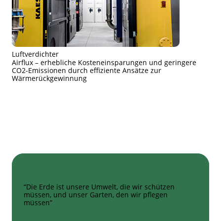
Luftverdichter
Airflux – erhebliche Kosteneinsparungen und geringere
CO2-Emissionen durch effiziente Ansätze zur
Wärmerückgewinnung
“Die Erde ist unsere Umwelt, die wir schützen
müssen, und unser Garten, den wir pflegen
müssen”