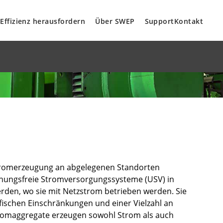
Effizienz herausfordern
Über SWEP
Support
Kontakt
Stromerzeugung an abgelegenen Standorten
echungsfreie Stromversorgungssysteme (USV) in
den, wo sie mit Netzstrom betrieben werden. Sie
fischen Einschränkungen und einer Vielzahl an
tromaggregate erzeugen sowohl Strom als auch