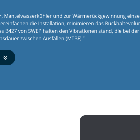
er, Mantelwasserkühler und zur Wärmerückgewinnung einsetz
, vereinfachen die Installation, minimieren das Rückhaltevo
es B427 von SWEP halten den Vibrationen stand, die bei de
bsdauer zwischen Ausfällen (MTBF).”
P