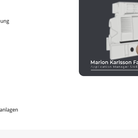
lung
anlagen