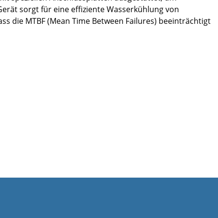
erät sorgt für eine effiziente Wasserkühlung von
ass die MTBF (Mean Time Between Failures) beeinträchtigt