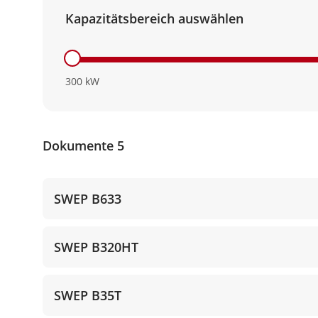
Kapazitätsbereich auswählen
300
kW
Dokumente 5
SWEP B633
SWEP B320HT
SWEP B35T