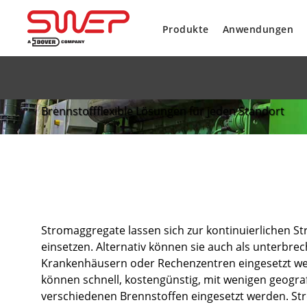
Produkte
Anwendungen
Motoren und KWK
Brennstoffflexible Lösungen für jeden Standort
Stromaggregate lassen sich zur kontinuierlichen 
einsetzen. Alternativ können sie auch als unterbr
Krankenhäusern oder Rechenzentren eingesetzt wer
können schnell, kostengünstig, mit wenigen geogra
verschiedenen Brennstoffen eingesetzt werden. S