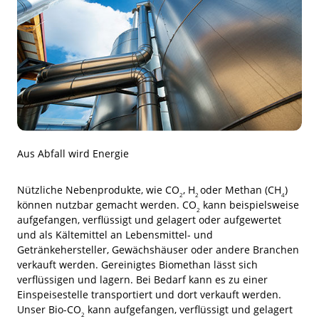
Aus Abfall wird Energie
Nützliche Nebenprodukte, wie CO
, H
oder Methan (CH
)
2
2
4
können nutzbar gemacht werden. CO
kann beispielsweise
2
aufgefangen, verflüssigt und gelagert oder aufgewertet
und als Kältemittel an Lebensmittel- und
Getränkehersteller, Gewächshäuser oder andere Branchen
verkauft werden. Gereinigtes Biomethan lässt sich
verflüssigen und lagern. Bei Bedarf kann es zu einer
Einspeisestelle transportiert und dort verkauft werden.
Unser Bio-CO
kann aufgefangen, verflüssigt und gelagert
2