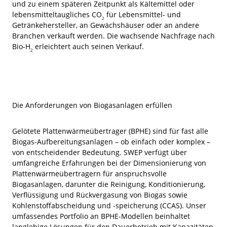
und zu einem späteren Zeitpunkt als Kältemittel oder
lebensmitteltaugliches CO
für Lebensmittel- und
2
Getränkehersteller, an Gewächshäuser oder an andere
Branchen verkauft werden. Die wachsende Nachfrage nach
Bio-H
erleichtert auch seinen Verkauf.
2
Die Anforderungen von Biogasanlagen erfüllen
Gelötete Plattenwärmeübertrager (BPHE) sind für fast alle
Biogas-Aufbereitungsanlagen – ob einfach oder komplex –
von entscheidender Bedeutung. SWEP verfügt über
umfangreiche Erfahrungen bei der Dimensionierung von
Plattenwärmeübertragern für anspruchsvolle
Biogasanlagen, darunter die Reinigung, Konditionierung,
Verflüssigung und Rückvergasung von Biogas sowie
Kohlenstoffabscheidung und -speicherung (CCAS). Unser
umfassendes Portfolio an BPHE-Modellen beinhaltet
langlebige Lösungen für den Dauerbetrieb mit Kapazitäten