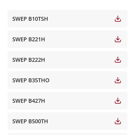
SWEP B10TSH
SWEP B221H
SWEP B222H
SWEP B35THO
SWEP B427H
SWEP B500TH