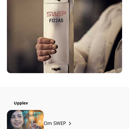
Upplev
Om SWEP