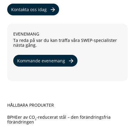
Kontakta oss idag
EVENEMANG
Ta reda på var du kan träffa våra SWEP-specialister
nästa gång.
Kommande evenemang
HÅLLBARA PRODUKTER
BPHEer av CO
-reducerat stål – den förändringsfria
2
förändringen