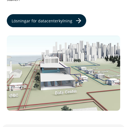
Lösningar för datacenterkylning