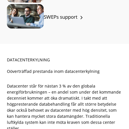
SWEPs support
DATACENTERKYLNING
Oöverträffad prestanda inom datacenterkylning
Datacenter står för nästan 3 % av den globala
energiförbrukningen – en andel som under det kommande
decenniet kommer att öka dramatiskt. I takt med att
högpresterande databehandling får allt större betydelse
ökar också behovet av datacenter med hög densitet, som
kan hantera mycket stora datamängder. Traditionella
luftkylda system kan inte möta kraven som dessa center
ställer.