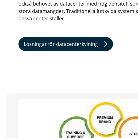
också behovet av datacenter med hög densitet, so
stora datamängder. Traditionella luftkylda system
dessa center ställer.
Lösningar för datacenterkylning