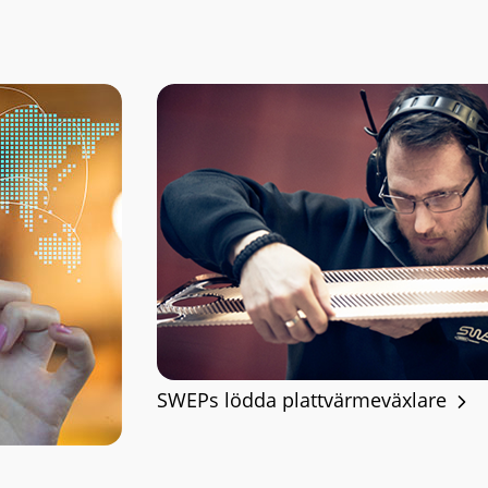
SWEPs lödda plattvärmeväxlare