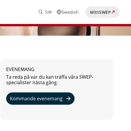
Sök
Swedish
MittSWEP
EVENEMANG
Ta reda på var du kan träffa våra SWEP-
specialister nästa gång.
Kommande evenemang