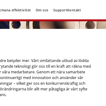
tmana effektivitet
Om oss
Support
Kontakt
ndre betyder mer. Vårt omfattande utbud av lödda
ytande teknologi gör oss till en kraft att räkna med
 är våra medarbetare. Genom ett nära samarbete
kontinuerligt med innovation och använder vår
ningar – vilket ger oss en konkurrenskraftig och
rändringarna blir allt mer påtagliga är vårt syfte
ans.