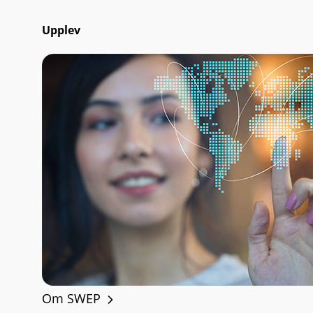
Upplev
Om SWEP