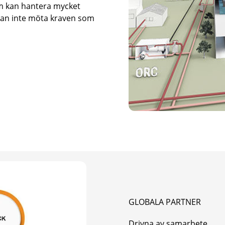
m kan hantera mycket
 kan inte möta kraven som
GLOBALA PARTNER
Drivna av samarbete