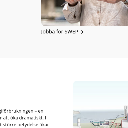
Jobba för SWEP
giförbrukningen – en
tt öka dramatiskt. I
t större betydelse ökar