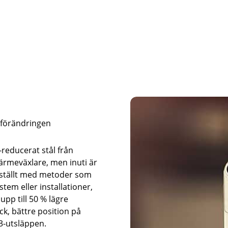
a förändringen
-reducerat
stål från
ärmeväxlare, men inuti är
ramställt med metoder som
stem eller installationer,
pp till 50 % lägre
ck, bättre position på
3-utsläppen.