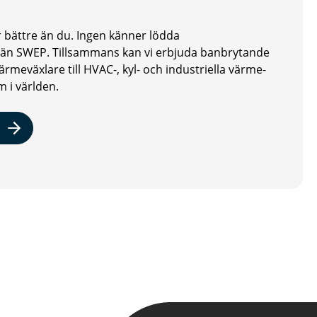
 bättre än du. Ingen känner lödda
 än SWEP. Tillsammans kan vi erbjuda banbrytande
ärmeväxlare till HVAC-, kyl- och industriella värme-
 i världen.