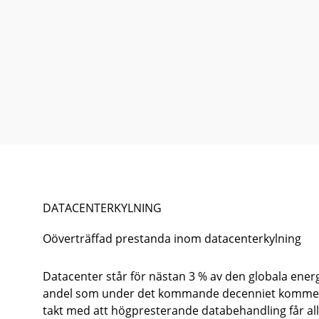
DATACENTERKYLNING
Oöverträffad prestanda inom datacenterkylning
Datacenter står för nästan 3 % av den globala ener
andel som under det kommande decenniet kommer a
takt med att högpresterande databehandling får all