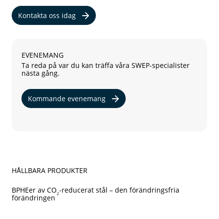
Kontakta oss idag
EVENEMANG
Ta reda på var du kan träffa våra SWEP-specialister
nästa gång.
Kommande evenemang
HÅLLBARA PRODUKTER
BPHEer av CO
-reducerat stål – den förändringsfria
2
förändringen