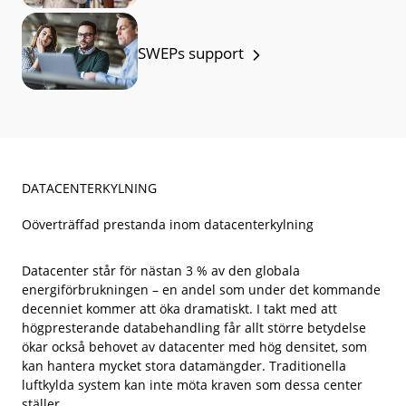
SWEPs support
DATACENTERKYLNING
Oöverträffad prestanda inom datacenterkylning
Datacenter står för nästan 3 % av den globala
energiförbrukningen – en andel som under det kommande
decenniet kommer att öka dramatiskt. I takt med att
högpresterande databehandling får allt större betydelse
ökar också behovet av datacenter med hög densitet, som
kan hantera mycket stora datamängder. Traditionella
luftkylda system kan inte möta kraven som dessa center
ställer.