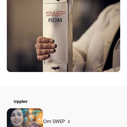
Upplev
Om SWEP