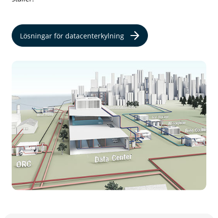
Lösningar för datacenterkylning