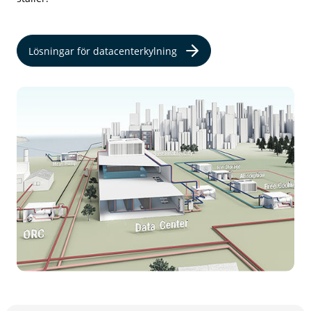
Lösningar för datacenterkylning