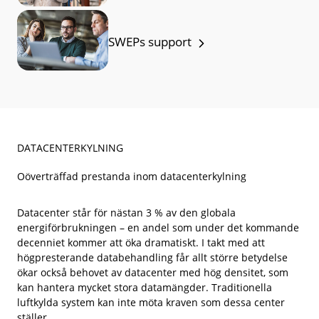
SWEPs support
DATACENTERKYLNING
Oöverträffad prestanda inom datacenterkylning
Datacenter står för nästan 3 % av den globala
energiförbrukningen – en andel som under det kommande
decenniet kommer att öka dramatiskt. I takt med att
högpresterande databehandling får allt större betydelse
ökar också behovet av datacenter med hög densitet, som
kan hantera mycket stora datamängder. Traditionella
luftkylda system kan inte möta kraven som dessa center
ställer.