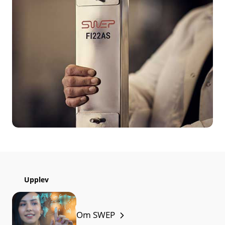
Upplev
Om SWEP