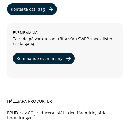
Kontakta oss idag
EVENEMANG
Ta reda på var du kan träffa våra SWEP-specialister
nästa gång.
Kommande evenemang
HÅLLBARA PRODUKTER
BPHEer av CO
-reducerat stål – den förändringsfria
2
förändringen